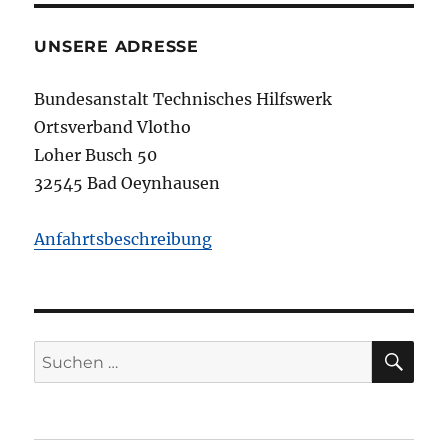
UNSERE ADRESSE
Bundesanstalt Technisches Hilfswerk
Ortsverband Vlotho
Loher Busch 50
32545 Bad Oeynhausen
Anfahrtsbeschreibung
SU
Suchen
nach: