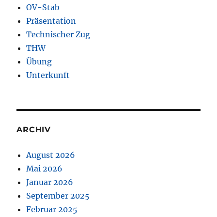
OV-Stab
Präsentation
Technischer Zug
THW
Übung
Unterkunft
ARCHIV
August 2026
Mai 2026
Januar 2026
September 2025
Februar 2025