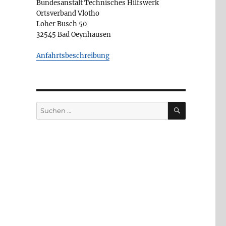
Bundesanstalt Technisches Hilfswerk
Ortsverband Vlotho
Loher Busch 50
32545 Bad Oeynhausen
Anfahrtsbeschreibung
SUCHEN
Suchen
nach: