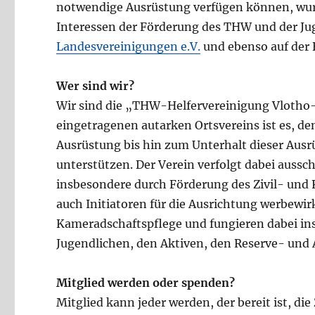
notwendige Ausrüstung verfügen können, wur
Interessen der Förderung des THW und der Ju
Landesvereinigungen e.V.
und ebenso auf der
Wer sind wir?
Wir sind die „THW-Helfervereinigung Vlotho-
eingetragenen autarken Ortsvereins ist es, 
Ausrüstung bis hin zum Unterhalt dieser Ausr
unterstützen. Der Verein verfolgt dabei auss
insbesondere durch Förderung des Zivil- und 
auch Initiatoren für die Ausrichtung werbewi
Kameradschaftspflege und fungieren dabei ins
Jugendlichen, den Aktiven, den Reserve- und 
Mitglied werden oder spenden?
Mitglied kann jeder werden, der bereit ist, die