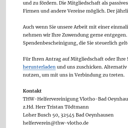
und zu fördern. Die Mitgliedschaft als passives
Firmen und andere Vereine möglich. Der jähr
Auch wenn Sie unsere Arbeit mit einer einmal
nehmen wir Ihre Zuwendung gerne entgegen. F
Spendenbescheinigung, die Sie steuerlich ge
Für Ihren Antrag auf Mitgliedschaft oder Ihr
herunterladen
und uns zuschicken. Alternati
nutzen, um mit uns in Verbindung zu treten.
Kontakt
THW-Helfervereinigung Vlotho-Bad Oeynhaus
z.Hd. Herr Tristan Tödtmann
Loher Busch 50, 32545 Bad Oeynhausen
helferverein@thw-vlotho.de