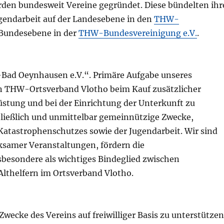
den bundesweit Vereine gegründet. Diese bündelten ihr
gendarbeit auf der Landesebene in den
THW-
 Bundesebene in der
THW-Bundesvereinigung e.V.
.
Bad Oeynhausen e.V.“. Primäre Aufgabe unseres
den THW-Ortsverband Vlotho beim Kauf zusätzlicher
üstung und bei der Einrichtung der Unterkunft zu
chließlich und unmittelbar gemeinnützige Zwecke,
Katastrophenschutzes sowie der Jugendarbeit. Wir sind
rksamer Veranstaltungen, fördern die
besondere als wichtiges Bindeglied zwischen
Althelfern im Ortsverband Vlotho.
 Zwecke des Vereins auf freiwilliger Basis zu unterstütze