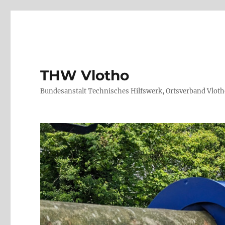
THW Vlotho
Bundesanstalt Technisches Hilfswerk, Ortsverband Vlot