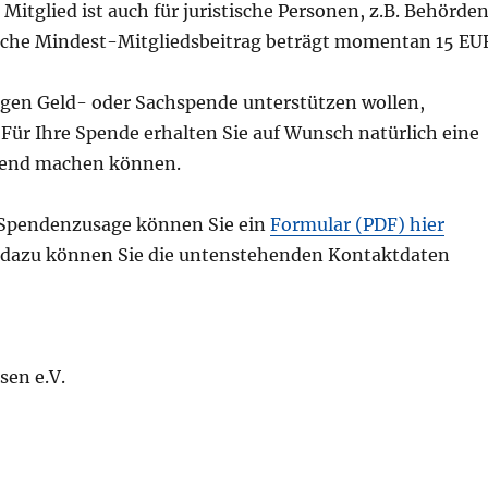
 Mitglied ist auch für juristische Personen, z.B. Behörden
liche Mindest-Mitgliedsbeitrag beträgt momentan 15 EU
igen Geld- oder Sachspende unterstützen wollen,
ür Ihre Spende erhalten Sie auf Wunsch natürlich eine
ltend machen können.
e Spendenzusage können Sie ein
Formular (PDF) hier
v dazu können Sie die untenstehenden Kontaktdaten
en e.V.