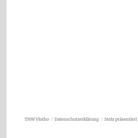
THW Vlotho
Datenschutzerklärung
Stolz präsentier