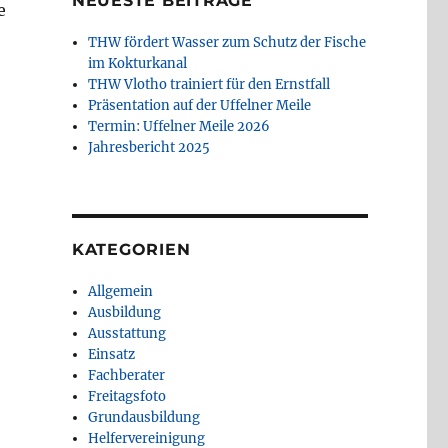
NEUESTE BEITRÄGE
e
THW fördert Wasser zum Schutz der Fische
im Kokturkanal
THW Vlotho trainiert für den Ernstfall
Präsentation auf der Uffelner Meile
Termin: Uffelner Meile 2026
Jahresbericht 2025
KATEGORIEN
Allgemein
Ausbildung
Ausstattung
Einsatz
Fachberater
Freitagsfoto
Grundausbildung
n
Helfervereinigung