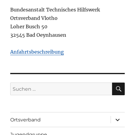
Bundesanstalt Technisches Hilfswerk
Ortsverband Vlotho
Loher Busch 50
32545 Bad Oeynhausen
Anfahrtsbeschreibung
SU
Suchen
nach:
Unterme
Ortsverband
öffnen
Jugendgruppe