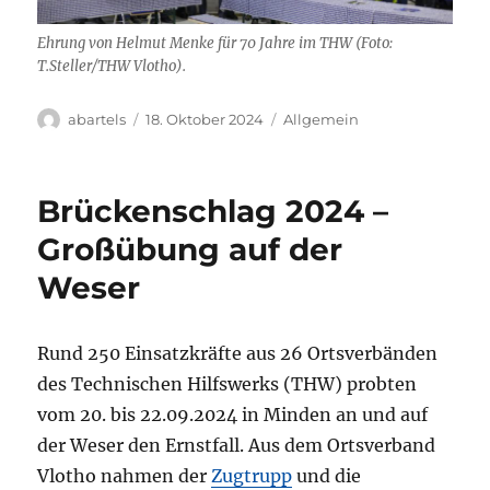
Ehrung von Helmut Menke für 70 Jahre im THW (Foto:
T.Steller/THW Vlotho).
Autor
Veröffentlicht
Kategorien
abartels
18. Oktober 2024
Allgemein
am
Brückenschlag 2024 –
Großübung auf der
Weser
Rund 250 Einsatzkräfte aus 26 Ortsverbänden
des Technischen Hilfswerks (THW) probten
vom 20. bis 22.09.2024 in Minden an und auf
der Weser den Ernstfall. Aus dem Ortsverband
Vlotho nahmen der
Zugtrupp
und die