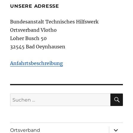
UNSERE ADRESSE
Bundesanstalt Technisches Hilfswerk
Ortsverband Vlotho
Loher Busch 50
32545 Bad Oeynhausen
Anfahrtsbeschreibung
SU
Suchen
nach:
Unterme
Ortsverband