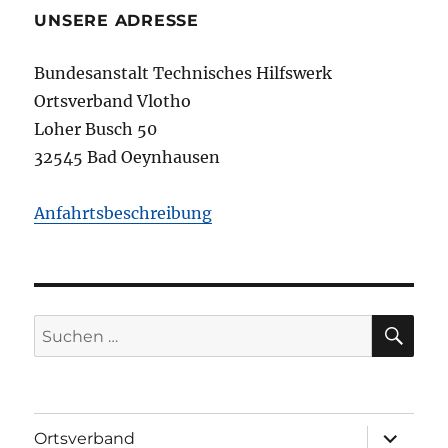
UNSERE ADRESSE
Bundesanstalt Technisches Hilfswerk
Ortsverband Vlotho
Loher Busch 50
32545 Bad Oeynhausen
Anfahrtsbeschreibung
SU
Suchen
nach:
Unterme
Ortsverband