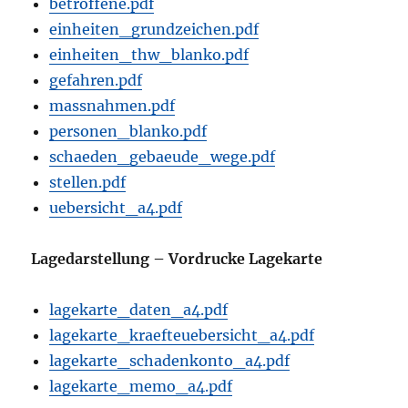
betroffene.pdf
einheiten_grundzeichen.pdf
einheiten_thw_blanko.pdf
gefahren.pdf
massnahmen.pdf
personen_blanko.pdf
schaeden_gebaeude_wege.pdf
stellen.pdf
uebersicht_a4.pdf
Lagedarstellung – Vordrucke Lagekarte
lagekarte_daten_a4.pdf
lagekarte_kraefteuebersicht_a4.pdf
lagekarte_schadenkonto_a4.pdf
lagekarte_memo_a4.pdf