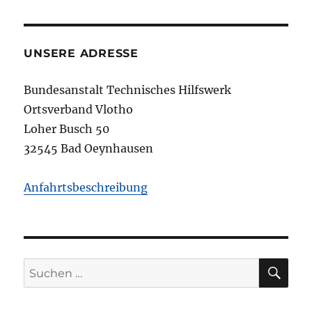
UNSERE ADRESSE
Bundesanstalt Technisches Hilfswerk
Ortsverband Vlotho
Loher Busch 50
32545 Bad Oeynhausen
Anfahrtsbeschreibung
SU
Suchen
nach: