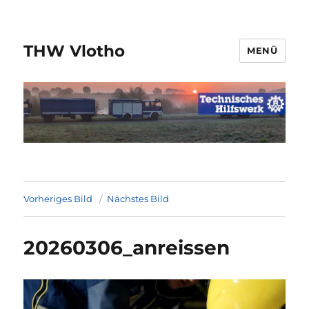
THW Vlotho
MENÜ
Vorheriges Bild
Nächstes Bild
20260306_anreissen