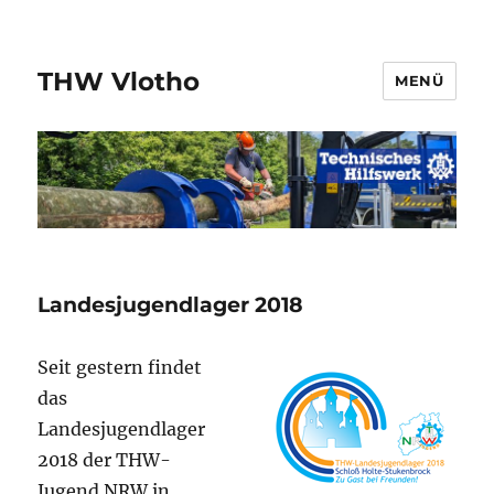
THW Vlotho
MENÜ
Landesjugendlager 2018
Seit gestern findet
das
Landesjugendlager
2018 der THW-
Jugend NRW in