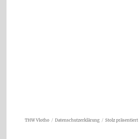
THW Vlotho
Datenschutzerklärung
Stolz präsentier