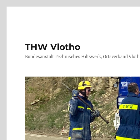
THW Vlotho
Bundesanstalt Technisches Hilfswerk, Ortsverband Vlot