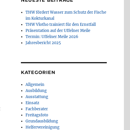
NEUESTE BEITRÄGE
THW fördert Wasser zum Schutz der Fische
im Kokturkanal
THW Vlotho trainiert für den Ernstfall
Präsentation auf der Uffelner Meile
Termin: Uffelner Meile 2026
Jahresbericht 2025
KATEGORIEN
Allgemein
Ausbildung
Ausstattung
Einsatz
t
Fachberater
Freitagsfoto
Grundausbildung
Helfervereinigung