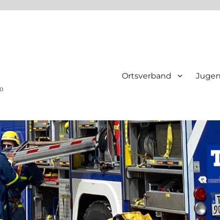
Ortsverband
Juge
ho