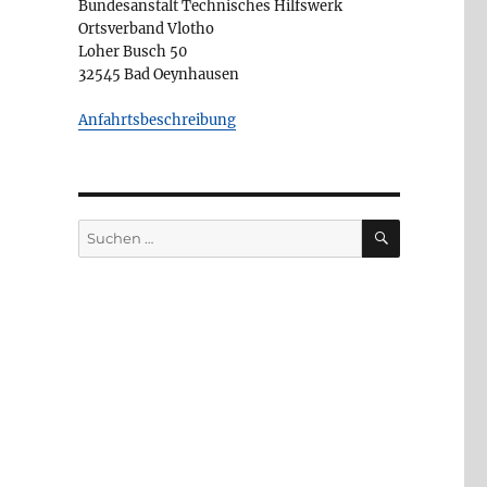
Bundesanstalt Technisches Hilfswerk
Ortsverband Vlotho
Loher Busch 50
32545 Bad Oeynhausen
Anfahrtsbeschreibung
SUCHEN
Suchen
nach: