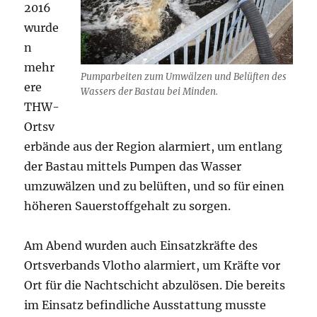
2016
wurde
n
mehr
Pumparbeiten zum Umwälzen und Belüften des
ere
Wassers der Bastau bei Minden.
THW-
Ortsv
erbände aus der Region alarmiert, um entlang
der Bastau mittels Pumpen das Wasser
umzuwälzen und zu belüften, und so für einen
höheren Sauerstoffgehalt zu sorgen.
Am Abend wurden auch Einsatzkräfte des
Ortsverbands Vlotho alarmiert, um Kräfte vor
Ort für die Nachtschicht abzulösen. Die bereits
im Einsatz befindliche Ausstattung musste