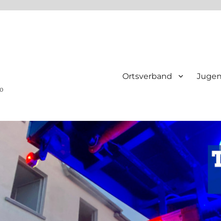
Ortsverband
Juge
ho