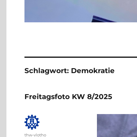
Schlagwort:
Demokratie
Freitagsfoto KW 8/2025
Autor
thw-vlotho