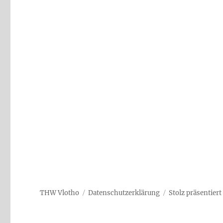
THW Vlotho
Datenschutzerklärung
Stolz präsentier