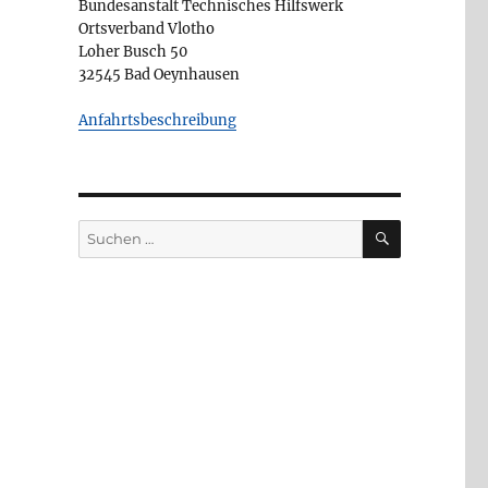
Bundesanstalt Technisches Hilfswerk
Ortsverband Vlotho
Loher Busch 50
32545 Bad Oeynhausen
Anfahrtsbeschreibung
SUCHEN
Suchen
nach: