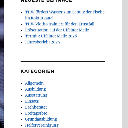
NEUESTE BEITRÄGE
THW fördert Wasser zum Schutz der Fische
im Kokturkanal
THW Vlotho trainiert für den Ernstfall
Präsentation auf der Uffelner Meile
Termin: Uffelner Meile 2026
Jahresbericht 2025
KATEGORIEN
Allgemein
Ausbildung
Ausstattung
Einsatz
Fachberater
Freitagsfoto
Grundausbildung
Helfervereinigung