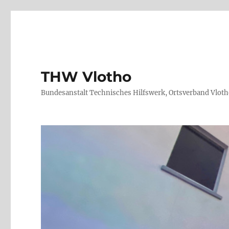
THW Vlotho
Bundesanstalt Technisches Hilfswerk, Ortsverband Vlot