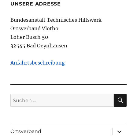
UNSERE ADRESSE
Bundesanstalt Technisches Hilfswerk
Ortsverband Vlotho
Loher Busch 50
32545 Bad Oeynhausen
Anfahrtsbeschreibung
SU
Suchen
nach:
Unterme
Ortsverband
öffnen