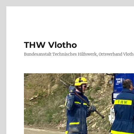
THW Vlotho
Bundesanstalt Technisches Hilfswerk, Ortsverband Vlot