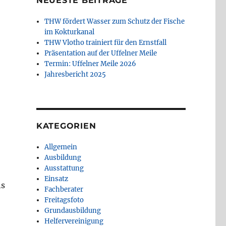
NEUESTE BEITRÄGE
THW fördert Wasser zum Schutz der Fische
im Kokturkanal
THW Vlotho trainiert für den Ernstfall
Präsentation auf der Uffelner Meile
Termin: Uffelner Meile 2026
Jahresbericht 2025
KATEGORIEN
Allgemein
Ausbildung
Ausstattung
Einsatz
ns
Fachberater
Freitagsfoto
Grundausbildung
Helfervereinigung