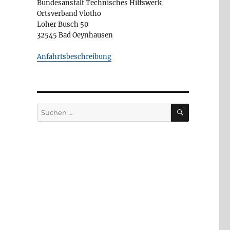
Bundesanstalt Technisches Hilfswerk
Ortsverband Vlotho
Loher Busch 50
32545 Bad Oeynhausen
Anfahrtsbeschreibung
SUCHEN
Suchen
nach: