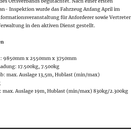
des Ortsverbands begutachtet. Nach einer ersten
n- Inspektion wurde das Fahrzeug Anfang April im
formationsveranstaltung für Anforderer sowie Vertreter
Verwaltung in den aktiven Dienst gestellt.
en
H): 9850mm x 2550mm x 3750mm
ladung: 17.500kg, 7.500kg
ib: max. Auslage 13,5m, Hublast (min/max)
g
b: max. Auslage 19m, Hublast (min/max) 830kg/2.300kg