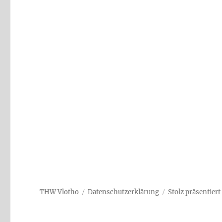
THW Vlotho
Datenschutzerklärung
Stolz präsentier