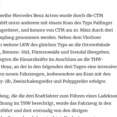
.
reihe Mercedes Benz Actros wurde durch die CTM
bH unter anderem mit einem Kran des Typs Palfinger
erüstet, und konnte von CTM am 10. März durch drei
 Empfang genommen werden. Neben dem Vlothoer
 weitere LKW des gleichen Typs an die Ortsverbände
, Bremen-Süd, Fürstenwalde und Stendal übergeben.
gten die Einsatzkräfte im Anschluss an die THW-
Hoya, an der in den folgenden drei Tagen eine intensive
en neuen Fahrzeugen, insbesondere am Kran mit den
-Jib, Zweischalengreifer und Polypgreifer erfolgte.
ung, die die drei Kraftfahrer zum Führen eines Ladekra
dnung im THW berechtigt, wurde das Fahrzeug in den
rführt und dort erstmalig von den übrigen