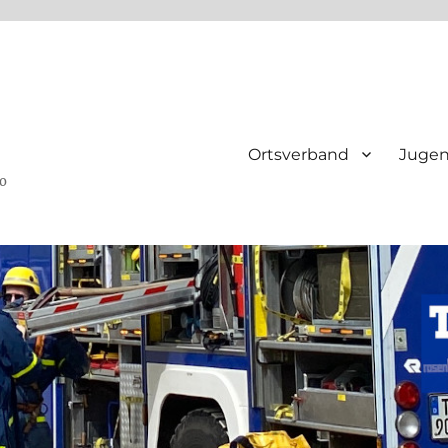
Ortsverband
Juge
ho