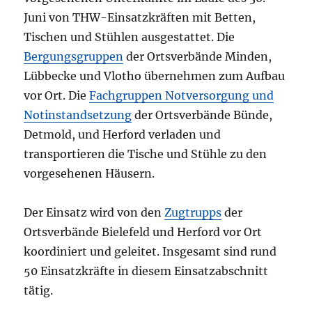
Juni von THW-Einsatzkräften mit Betten,
Tischen und Stühlen ausgestattet. Die
Bergungsgruppen
der Ortsverbände Minden,
Lübbecke und Vlotho übernehmen zum Aufbau
vor Ort. Die
Fachgruppen Notversorgung und
Notinstandsetzung
der Ortsverbände Bünde,
Detmold, und Herford verladen und
transportieren die Tische und Stühle zu den
vorgesehenen Häusern.
Der Einsatz wird von den
Zugtrupps
der
Ortsverbände Bielefeld und Herford vor Ort
koordiniert und geleitet. Insgesamt sind rund
50 Einsatzkräfte in diesem Einsatzabschnitt
tätig.