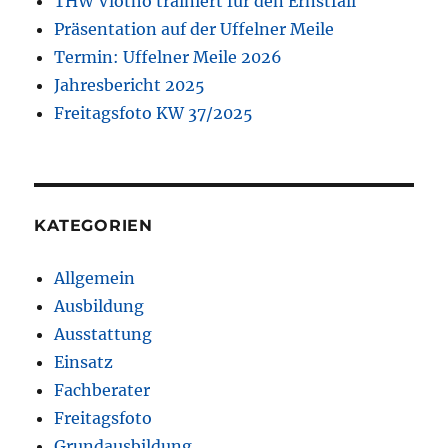
THW Vlotho trainiert für den Ernstfall
Präsentation auf der Uffelner Meile
Termin: Uffelner Meile 2026
Jahresbericht 2025
Freitagsfoto KW 37/2025
KATEGORIEN
Allgemein
Ausbildung
Ausstattung
Einsatz
Fachberater
Freitagsfoto
Grundausbildung